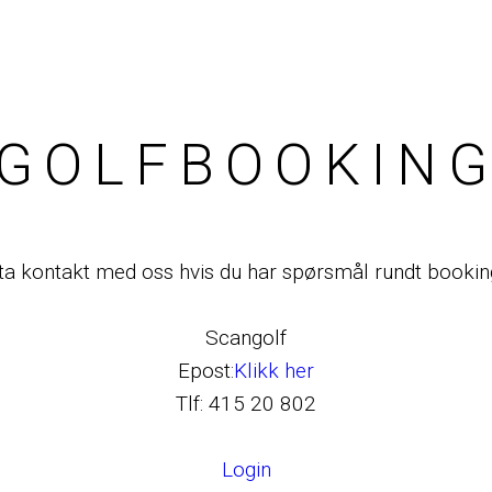
GOLFBOOKIN
 ta kontakt med oss hvis du har spørsmål rundt booki
Scangolf
Epost:
Klikk her
Tlf: 415 20 802
Login